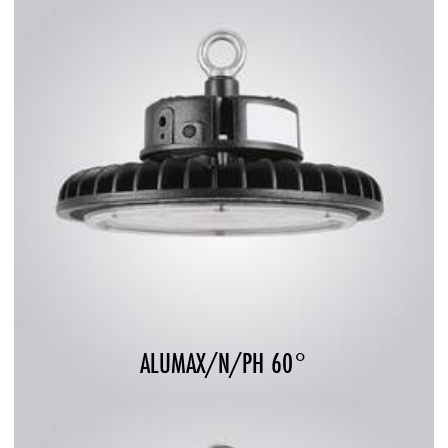
ALUMAX/N/PH 60°