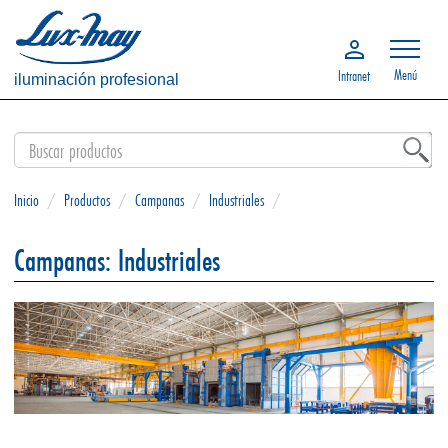
Menú
Intranet
iluminación profesional
Inicio
/
Productos
/
Campanas
/
Industriales
/
Campanas: Industriales