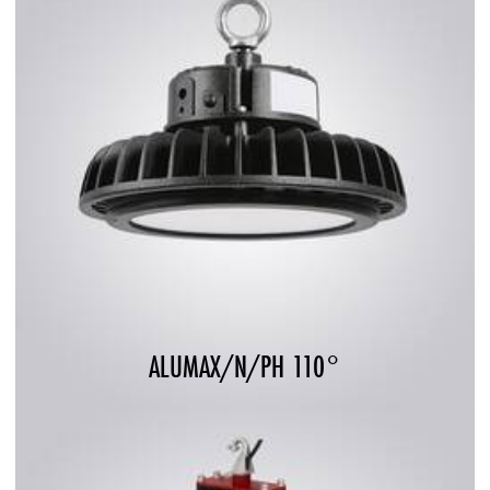
ALUMAX/N/PH 110°