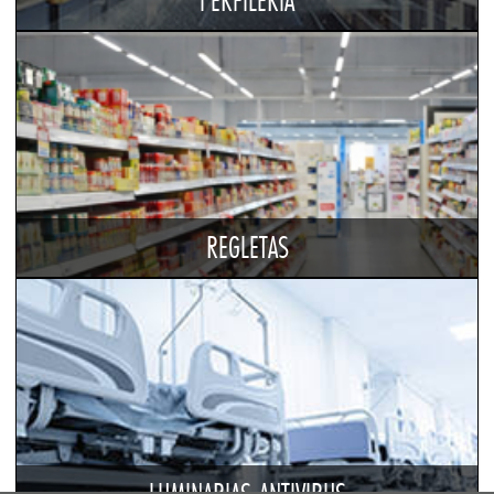
PERFILERIA
REGLETAS