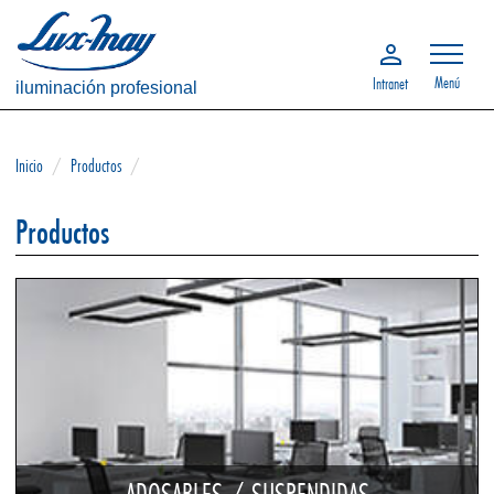
Menú
Intranet
iluminación profesional
Inicio
/
Productos
/
Productos