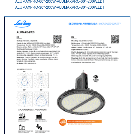
ALUMAXPRO-60°-200W-ALUMAXPRO-60°-200W.LDT
ALUMAXPRO-30°-200W-ALUMAXPRO-30°-200W.LDT