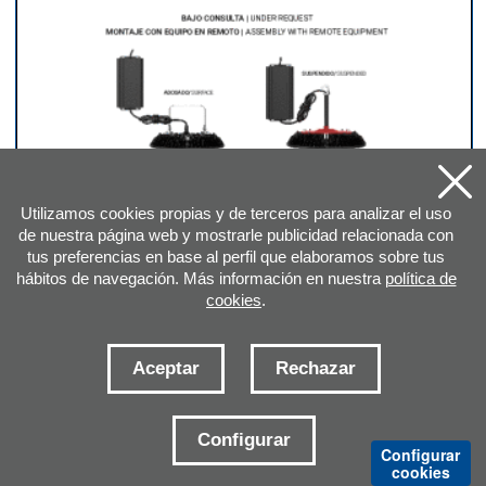
AMPLIAR HOJA DEL CATÁLOGO
Utilizamos cookies propias y de terceros para analizar el uso
de nuestra página web y mostrarle publicidad relacionada con
tus preferencias en base al perfil que elaboramos sobre tus
hábitos de navegación. Más información en nuestra
política de
cookies
.
Aceptar
Rechazar
DIRECCIÓN
Configurar
Configurar
cookies