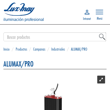
Menú
Intranet
iluminación profesional
Inicio
/
Productos
/
Campanas
/
Industriales
/
ALUMAX/PRO
ALUMAX/PRO