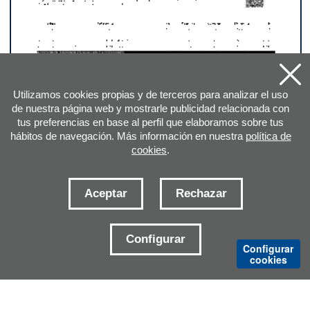
AMPLIAR HOJA DEL CATÁLOGO
Utilizamos cookies propias y de terceros para analizar el uso
de nuestra página web y mostrarle publicidad relacionada con
tus preferencias en base al perfil que elaboramos sobre tus
hábitos de navegación. Más información en nuestra
política de
cookies
.
Aceptar
Rechazar
DIRECCIÓN
Configurar
Configurar
cookies
E-MAILS CONTACTO