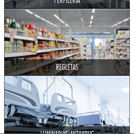
PERFILERIA
REGLETAS