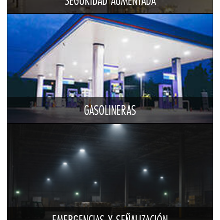
SEGURIDAD AUMENTADA
GASOLINERAS