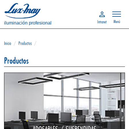
Menú
Intranet
iluminación profesional
Inicio
/
Productos
/
Productos