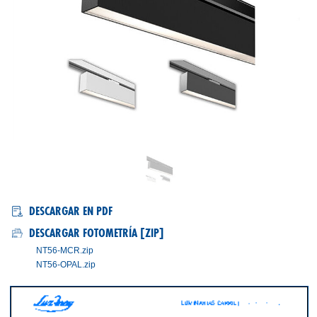
NT56/MCR PARA CARRIL
DESCARGAR EN PDF
DESCARGAR FOTOMETRÍA [ZIP]
NT56-MCR.zip
NT56-OPAL.zip