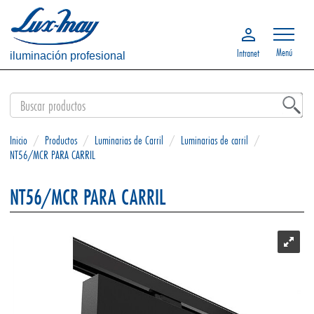
Menú
Intranet
iluminación profesional
Inicio
/
Productos
/
Luminarias de Carril
/
Luminarias de carril
/
NT56/MCR PARA CARRIL
NT56/MCR PARA CARRIL