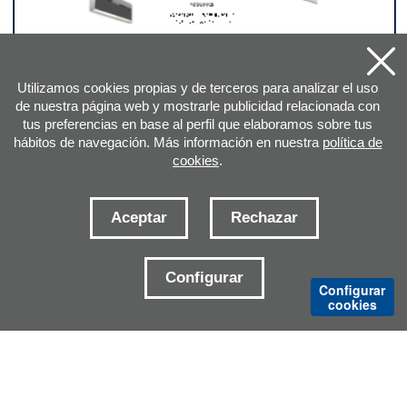
AMPLIAR HOJA DEL CATÁLOGO
Utilizamos cookies propias y de terceros para analizar el uso
de nuestra página web y mostrarle publicidad relacionada con
tus preferencias en base al perfil que elaboramos sobre tus
hábitos de navegación. Más información en nuestra
política de
cookies
.
Aceptar
Rechazar
DIRECCIÓN
Configurar
Configurar
cookies
E-MAILS CONTACTO
DELEGACIONES